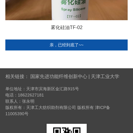
雾化硅油TF-02
亲，已经到底了~~
相关链接：
国家先进功能纤维创新中心
|
天津工业大学
单位地址：天津市滨海新区金汇路915号
电话：18622627181
联系人：张永明
版权所有：天津工大纺织助剂有限公司 版权所有
津ICP备
11005390号